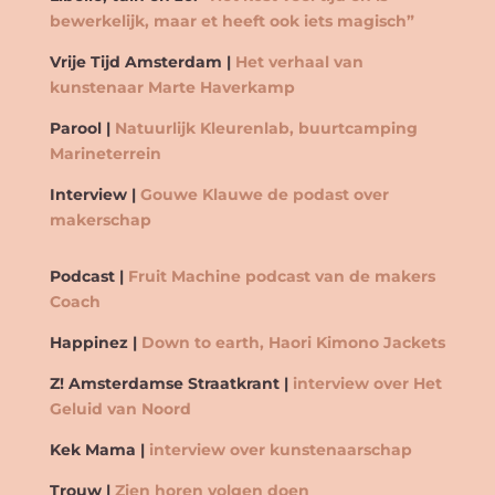
bewerkelijk, maar et heeft ook iets magisch”
Vrije Tijd Amsterdam |
Het verhaal van
kunstenaar Marte Haverkamp
Parool |
Natuurlijk Kleurenlab, buurtcamping
Marineterrein
Interview |
Gouwe Klauwe de podast over
makerschap
Podcast |
Fruit Machine podcast van de makers
Coach
Happinez |
Down to earth, Haori Kimono Jackets
Z! Amsterdamse Straatkrant |
interview over Het
Geluid van Noord
Kek Mama |
interview over kunstenaarschap
Trouw |
Zien horen volgen doen