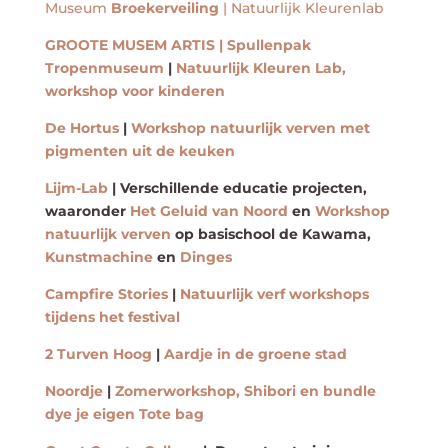
Museum
Broekerveiling
| Natuurlijk Kleurenlab
GROOTE MUSEM ARTIS | Spullenpak
Tropenmuseum
|
Natuurlijk Kleuren Lab,
workshop voor kinderen
De Hortus
|
Workshop natuurlijk verven met
pigmenten uit de keuken
Lijm-Lab
| Verschillende educatie projecten,
waaronder
Het Geluid van Noord
en
Workshop
natuurlijk verven
op basischool de Kawama,
Kunstmachine
en
Dinges
Campfire Stories
|
Natuurlijk verf workshops
tijdens het festival
2 Turven Hoog
|
Aardje in de groene stad
Noordje
|
Zomerworkshop, Shibori en bundle
dye je eigen Tote bag