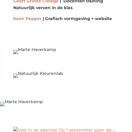
Geert Groote College
| Docenten training
Natuurlijk verven in de klas
Keen Pepper
| Grafisch vormgeving + website