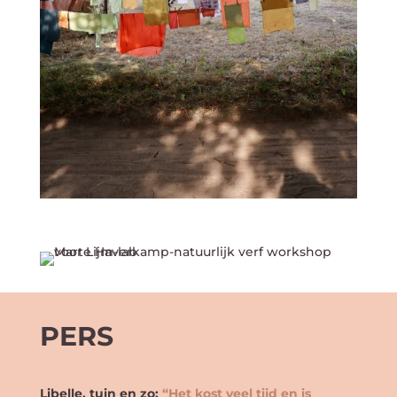
PERS
Libelle, tuin en zo:
“Het kost veel tijd en is