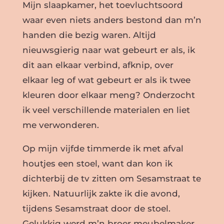
Mijn slaapkamer, het toevluchtsoord
waar even niets anders bestond dan m’n
handen die bezig waren. Altijd
nieuwsgierig naar wat gebeurt er als, ik
dit aan elkaar verbind, afknip, over
elkaar leg of wat gebeurt er als ik twee
kleuren door elkaar meng? Onderzocht
ik veel verschillende materialen en liet
me verwonderen.
Op mijn vijfde timmerde ik met afval
houtjes een stoel, want dan kon ik
dichterbij de tv zitten om Sesamstraat te
kijken. Natuurlijk zakte ik die avond,
tijdens Sesamstraat door de stoel.
Gelukkig werd m’n broer meubelmaker