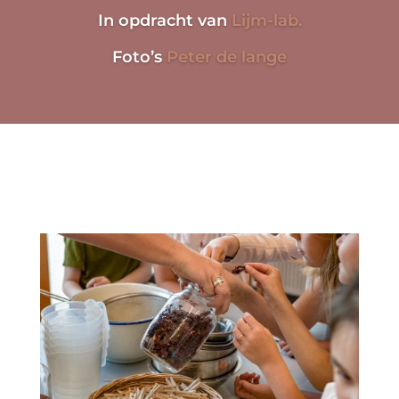
In opdracht van
Lijm-lab.
Foto’s
Peter de lange