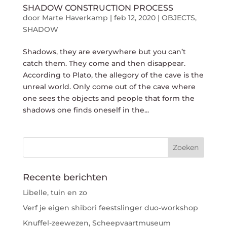
SHADOW CONSTRUCTION PROCESS
door
Marte Haverkamp
|
feb 12, 2020
|
OBJECTS
,
SHADOW
Shadows, they are everywhere but you can’t
catch them. They come and then disappear.
According to Plato, the allegory of the cave is the
unreal world. Only come out of the cave where
one sees the objects and people that form the
shadows one finds oneself in the...
Recente berichten
Libelle, tuin en zo
Verf je eigen shibori feestslinger duo-workshop
Knuffel-zeewezen, Scheepvaartmuseum