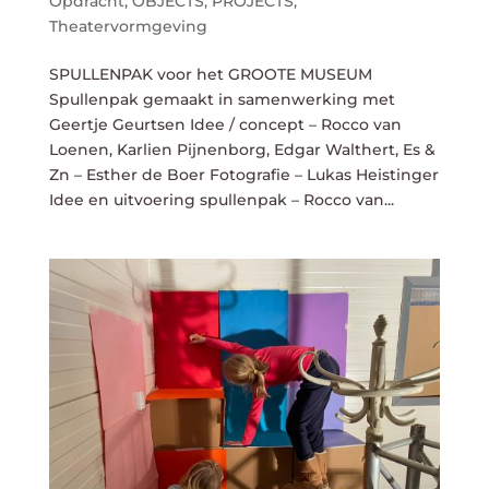
Opdracht
,
OBJECTS
,
PROJECTS
,
Theatervormgeving
SPULLENPAK voor het GROOTE MUSEUM
Spullenpak gemaakt in samenwerking met
Geertje Geurtsen Idee / concept – Rocco van
Loenen, Karlien Pijnenborg, Edgar Walthert, Es &
Zn – Esther de Boer Fotografie – Lukas Heistinger
Idee en uitvoering spullenpak – Rocco van...