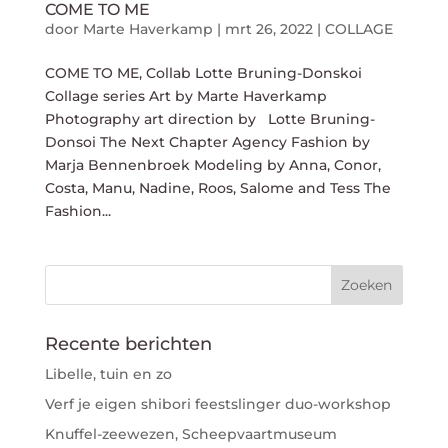
COME TO ME
door
Marte Haverkamp
|
mrt 26, 2022
|
COLLAGE
COME TO ME, Collab Lotte Bruning-Donskoi
Collage series Art by Marte Haverkamp
Photography art direction by Lotte Bruning-
Donsoi The Next Chapter Agency Fashion by
Marja Bennenbroek Modeling by Anna, Conor,
Costa, Manu, Nadine, Roos, Salome and Tess The
Fashion...
Recente berichten
Libelle, tuin en zo
Verf je eigen shibori feestslinger duo-workshop
Knuffel-zeewezen, Scheepvaartmuseum