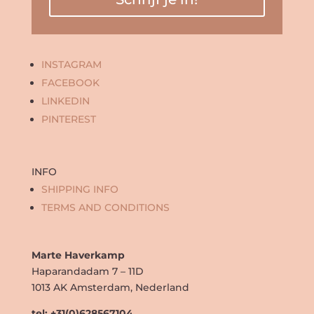
INSTAGRAM
FACEBOOK
LINKEDIN
PINTEREST
INFO
SHIPPING INFO
TERMS AND CONDITIONS
Marte Haverkamp
Haparandadam 7 – 11D
1013 AK Amsterdam, Nederland
tel: +31(0)628567104