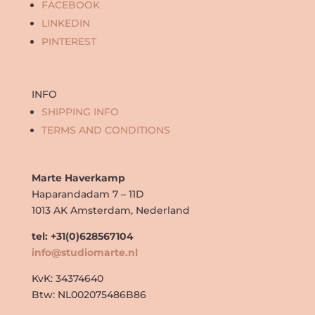
FACEBOOK
LINKEDIN
PINTEREST
INFO
SHIPPING INFO
TERMS AND CONDITIONS
Marte Haverkamp
Haparandadam 7 – 11D
1013 AK Amsterdam, Nederland
tel: +31(0)628567104
info@studiomarte.nl
KvK: 34374640
Btw: NL002075486B86