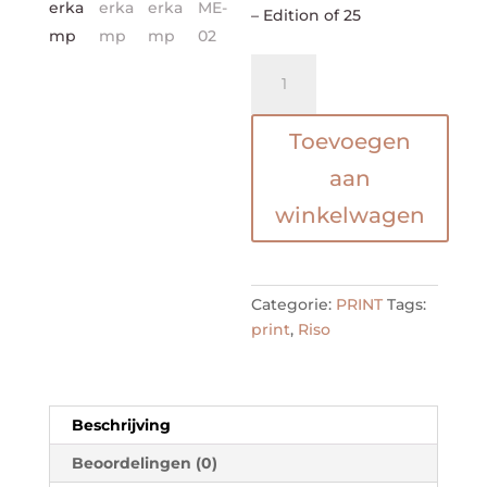
– Edition of 25
RISO
PRINT-
URBAN
Toevoegen
HOME-
02
aan
aantal
winkelwagen
Categorie:
PRINT
Tags:
print
,
Riso
Beschrijving
Beoordelingen (0)