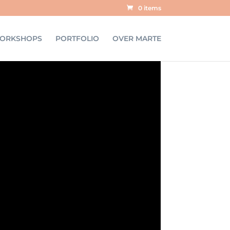
0 items
ORKSHOPS
PORTFOLIO
OVER MARTE