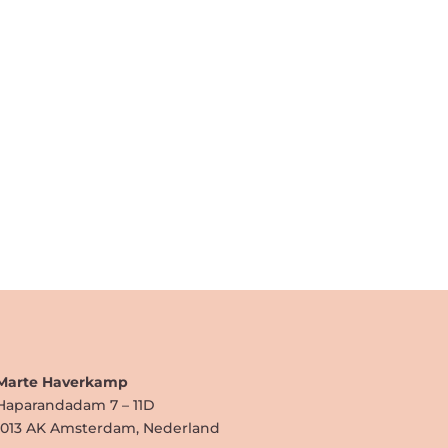
Marte Haverkamp
Haparandadam 7 – 11D
1013 AK Amsterdam, Nederland