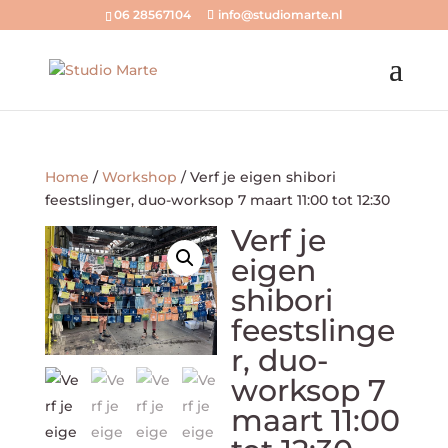
06 28567104
info@studiomarte.nl
Home
/
Workshop
/ Verf je eigen shibori
feestslinger, duo-worksop 7 maart 11:00 tot 12:30
Verf je
eigen
shibori
feestslinge
r, duo-
worksop 7
maart 11:00