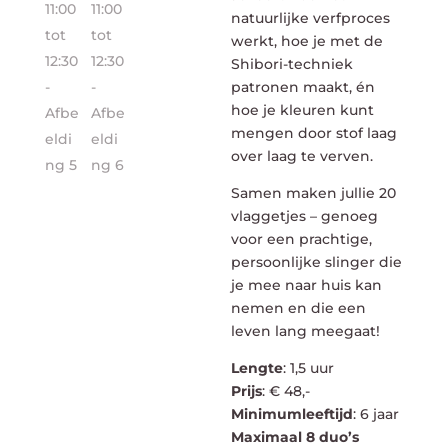
natuurlijke verfproces
werkt, hoe je met de
Shibori-techniek
patronen maakt, én
hoe je kleuren kunt
mengen door stof laag
over laag te verven.
Samen maken jullie 20
vlaggetjes – genoeg
voor een prachtige,
persoonlijke slinger die
je mee naar huis kan
nemen en die een
leven lang meegaat!
Lengte
: 1,5 uur
Prijs
: € 48,-
Minimumleeftijd
: 6 jaar
Maximaal 8 duo’s