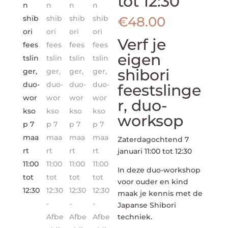
tot 12:30
€
48.00
Verf je
eigen
shibori
feestslinge
r, duo-
worksop
Zaterdagochtend 7
januari 11:00 tot 12:30
In deze duo-workshop
voor ouder en kind
maak je kennis met de
Japanse Shibori
techniek.