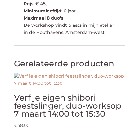
Prijs
: € 48,-
Minimumleeftijd
: 6 jaar
Maximaal 8 duo’s
De workshop vindt plaats in mijn atelier
in de Houthavens, Amsterdam-west.
Gerelateerde producten
Verf je eigen shibori
feestslinger, duo-worksop
7 maart 14:00 tot 15:30
€
48.00