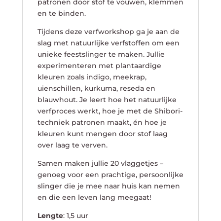
patronen door stof te vouwen, klemmen
en te binden.
Tijdens deze verfworkshop ga je aan de
slag met natuurlijke verfstoffen om een
unieke feestslinger te maken. Jullie
experimenteren met plantaardige
kleuren zoals indigo, meekrap,
uienschillen, kurkuma, reseda en
blauwhout. Je leert hoe het natuurlijke
verfproces werkt, hoe je met de Shibori-
techniek patronen maakt, én hoe je
kleuren kunt mengen door stof laag
over laag te verven.
Samen maken jullie 20 vlaggetjes –
genoeg voor een prachtige, persoonlijke
slinger die je mee naar huis kan nemen
en die een leven lang meegaat!
Lengte
: 1,5 uur