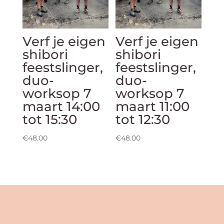
Verf je eigen
Verf je eigen
shibori
shibori
feestslinger,
feestslinger,
duo-
duo-
worksop 7
worksop 7
maart 14:00
maart 11:00
tot 15:30
tot 12:30
€
48.00
€
48.00