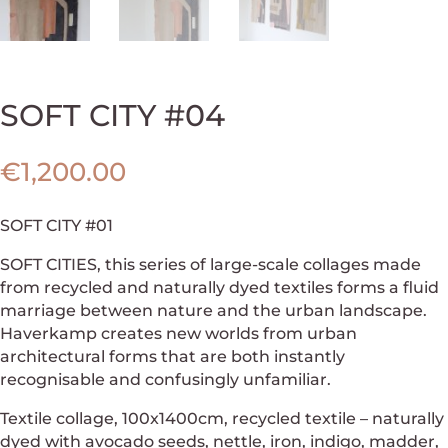
SOFT CITY #04
€
1,200.00
SOFT CITY #01
SOFT CITIES, this series of large-scale collages made
from recycled and naturally dyed textiles forms a fluid
marriage between nature and the urban landscape.
Haverkamp creates new worlds from urban
architectural forms that are both instantly
recognisable and confusingly unfamiliar.
Textile collage, 100x1400cm, recycled textile – naturally
dyed with avocado seeds, nettle, iron, indigo, madder,