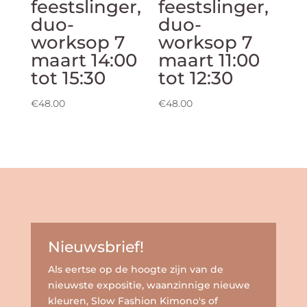
feestslinger,
feestslinger,
duo-
duo-
worksop 7
worksop 7
maart 14:00
maart 11:00
tot 15:30
tot 12:30
€
48.00
€
48.00
Nieuwsbrief!
Als eertse op de hoogte zijn van de
nieuwste expositie, waanzinnige nieuwe
kleuren, Slow Fashion Kimono's of