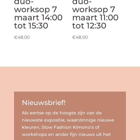
duo-
duo-
worksop 7
worksop 7
maart 14:00
maart 11:00
tot 15:30
tot 12:30
€
48.00
€
48.00
Nieuwsbrief!
Als eertse op de hoogte zijn van de
nieuwste expositie, waanzinnige nieuwe
kleuren, Slow Fashion Kimono's of
workshops en ander fijn nieuws uit het