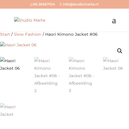
06 28567104
info@studiomarte.nl
Start
/
Slow Fashion
/ Haori Kimono Jacket #06