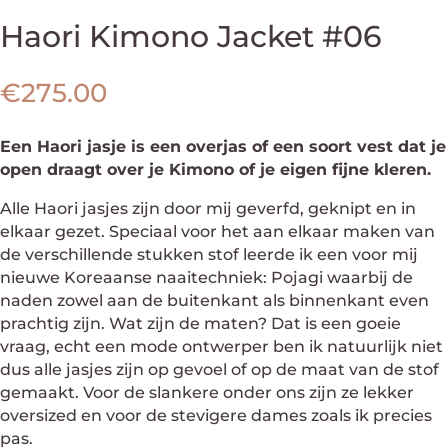
Haori Kimono Jacket #06
€
275.00
Een Haori jasje is een overjas of een soort vest dat je
open draagt over je Kimono of je eigen fijne kleren.
Alle Haori jasjes zijn door mij geverfd, geknipt en in
elkaar gezet. Speciaal voor het aan elkaar maken van
de verschillende stukken stof leerde ik een voor mij
nieuwe Koreaanse naaitechniek: Pojagi waarbij de
naden zowel aan de buitenkant als binnenkant even
prachtig zijn. Wat zijn de maten? Dat is een goeie
vraag, echt een mode ontwerper ben ik natuurlijk niet
dus alle jasjes zijn op gevoel of op de maat van de stof
gemaakt. Voor de slankere onder ons zijn ze lekker
oversized en voor de stevigere dames zoals ik precies
pas.