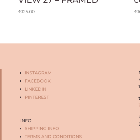
€
125.00
€
1
INSTAGRAM
FACEBOOK
LINKEDIN
PINTEREST
INFO
SHIPPING INFO
TERMS AND CONDITIONS