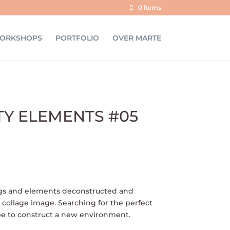
0 items
ORKSHOPS
PORTFOLIO
OVER MARTE
TY ELEMENTS #05
dings and elements deconstructed and
w collage image. Searching for the perfect
e to construct a new environment.