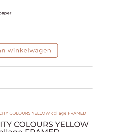
 paper
an winkelwagen
ITY COLOURS YELLOW
ollage FRAMED