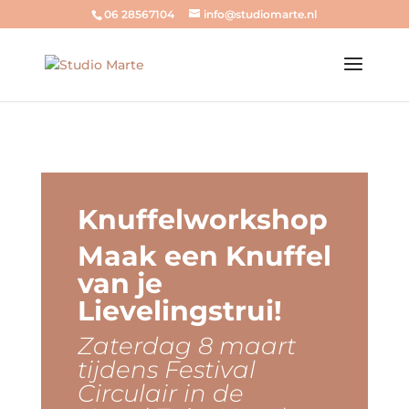
06 28567104
info@studiomarte.nl
Knuffelworkshop
Maak een Knuffel
van je
Lievelingstrui!
Zaterdag 8 maart
tijdens Festival
Circulair in de